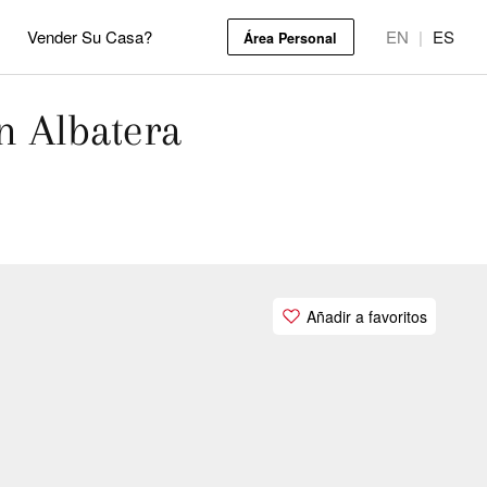
Vender Su Casa?
EN
|
ES
Área Personal
n Albatera
Añadir a favoritos