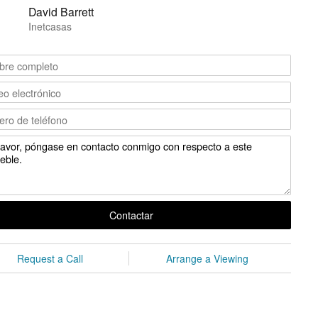
David Barrett
Inetcasas
Contactar
Request a Call
Arrange a Viewing