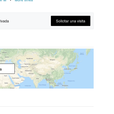
Solicitar una visita
rivada
a