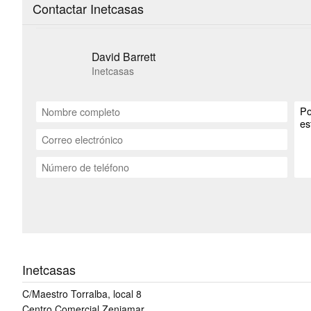
Contactar Inetcasas
David Barrett
Inetcasas
Inetcasas
C/Maestro Torralba, local 8
Centro Comercial Zeniamar