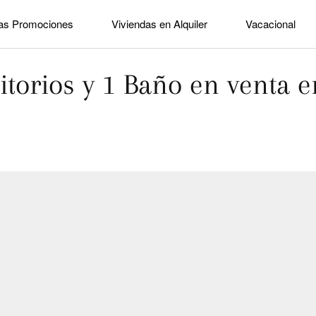
as Promociones
Viviendas en Alquiler
Vacacional
torios y 1 Baño en venta e