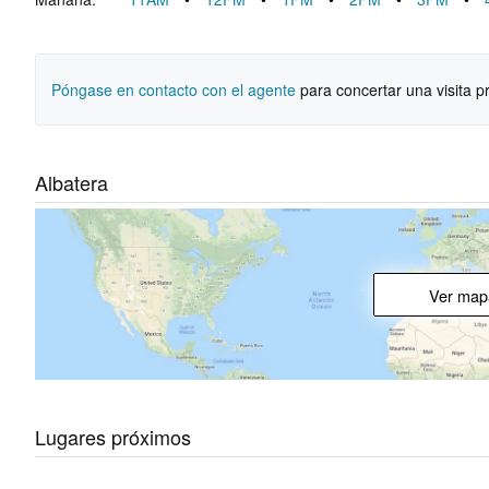
Póngase en contacto con el agente
para concertar una visita p
Albatera
Ver map
Lugares próximos