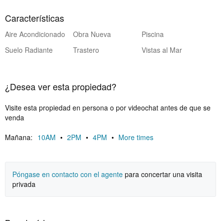
conveniencia.
Características
Aire Acondicionado
Obra Nueva
Piscina
Suelo Radiante
Trastero
Vistas al Mar
¿Desea ver esta propiedad?
Visite esta propiedad en persona o por videochat antes de que se
venda
Mañana:
10AM
•
2PM
•
4PM
•
More times
Póngase en contacto con el agente
para concertar una visita
privada