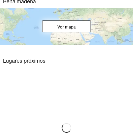
Benalmádena
Ver mapa
Lugares próximos