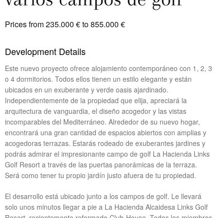
Prices from 235.000 € to 855.000 €
Development Details
Este nuevo proyecto ofrece alojamiento contemporáneo con 1, 2, 3
o 4 dormitorios. Todos ellos tienen un estilo elegante y están
ubicados en un exuberante y verde oasis ajardinado.
Independientemente de la propiedad que elija, apreciará la
arquitectura de vanguardia, el diseño acogedor y las vistas
incomparables del Mediterráneo. Alrededor de su nuevo hogar,
encontrará una gran cantidad de espacios abiertos con amplias y
acogedoras terrazas. Estarás rodeado de exuberantes jardines y
podrás admirar el impresionante campo de golf La Hacienda Links
Golf Resort a través de las puertas panorámicas de la terraza.
Será como tener tu propio jardín justo afuera de tu propiedad.
El desarrollo está ubicado junto a los campos de golf. Le llevará
solo unos minutos llegar a pie a La Hacienda Alcaidesa Links Golf
Resort, recientemente reformado Club-House. Todos los miembros