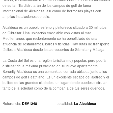
de su familia disfrutarán de los campos de golf de fama
internacional de Alcaidesa, así como de hermosas playas con
amplias instalaciones de ocio.
Alcaidesa es un pueblo sereno y pintoresco situado a 20 minutos
de Gibraltar. Una ubicación envidiable con vistas al mar
Mediterráneo, que recientemente se ha beneficiado de una
afluencia de restaurantes, bares y tiendas. Hay rutas de transporte
fáciles a Alcaidesa desde los aeropuertos de Gibraltar y Málaga.
La Costa del Sol es una región turística muy popular, pero podrá
disfrutar de la máxima privacidad en su nuevo apartamento.
Serenity Alcaidesa es una comunidad cerrada ubicada junto a los
campos de golf Heathland. Es un excelente escape del ajetreo y el
bullicio de las grandes ciudades, un lugar donde puedes disfrutar
tanto de la soledad como de la compañía de tus seres queridos.
Referencia
DEV1248
Localidad
La Alcaidesa