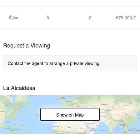
Ático
3
2
679.000 €
Request a Viewing
Contact the agent
to arrange a private viewing.
La Alcaidesa
Show on Map