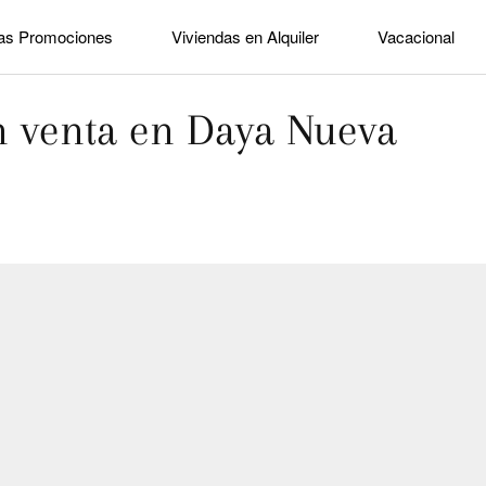
as Promociones
Viviendas en Alquiler
Vacacional
n venta en Daya Nueva