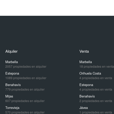
Alquiler
Venta
Marbella
Marbella
2057 propiedades en alquiler
18 propiedades en venta
Estepona
Orihuela Costa
1089 propiedades en alquiler
4 propiedades en venta
Benahavís
Estepona
779 propiedades en alquiler
4 propiedades en venta
Mijas
Benahavís
607 propiedades en alquiler
2 propiedades en venta
Torrevieja
Jávea
570 propiedades en alquiler
1 propiedades en venta