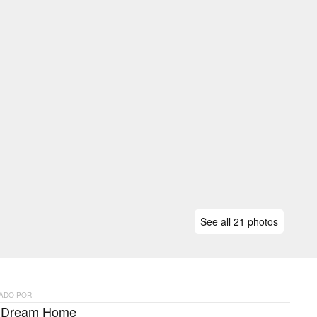
See all 21 photos
ADO POR
 Dream Home