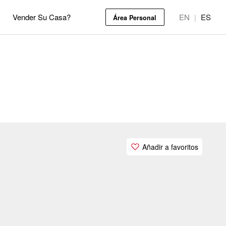
Vender Su Casa?
EN
|
ES
Área Personal
Añadir a favoritos