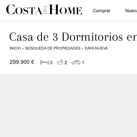
Comprar
Nuev
Casa de 3 Dormitorios e
INICIO
BÚSQUEDA DE PROPIEDADES
DAYA NUEVA
299.900 €
3
2
1