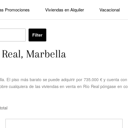
as Promociones
Viviendas en Alquiler
Vacacional
Filter
 Real, Marbella
a. El piso más barato se puede adquirir por 735.000 € y cuenta con 
bre cualquiera de las viviendas en venta en Río Real póngase en cont
otal