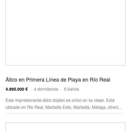
Ático en Primera Línea de Playa en Río Real
· 4 dormitorios · 5 baños
4.995.000 €
Este impresionante ático dúplex es único en su clase. Está
ubicado en Rio Real, Marbella Este, Marbella, Málaga, ofreci…