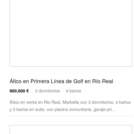
Ático en Primera Línea de Golf en Río Real
· 3 dormitorios · 4 baños
900.000 €
Ático en venta en Rio Real, Marbella con 3 dormitorios, 4 baños
y 3 baños en suite, con piscina comunitaria, garaje pri…