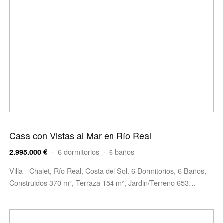
Casa con Vistas al Mar en Río Real
· 6 dormitorios · 6 baños
2.995.000 €
Villa - Chalet, Río Real, Costa del Sol. 6 Dormitorios, 6 Baños,
Construidos 370 m², Terraza 154 m², Jardin/Terreno 653…