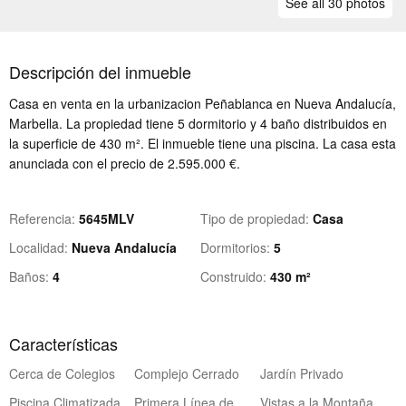
See all 30 photos
Descripción del inmueble
Casa en venta en la urbanizacion Peñablanca en Nueva Andalucía,
Marbella. La propiedad tiene 5 dormitorio y 4 baño distribuidos en
la superficie de 430 m². El inmueble tiene una piscina. La casa esta
anunciada con el precio de 2.595.000 €.
Referencia
5645MLV
Tipo de propiedad
Casa
Localidad
Nueva Andalucía
Dormitorios
5
Baños
4
Construido
430 m²
Características
Cerca de Colegios
Complejo Cerrado
Jardín Privado
Piscina Climatizada
Primera Línea de Golf
Vistas a la Montaña