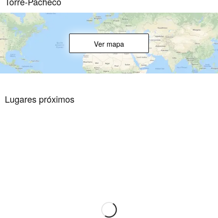
Torre-Pacheco
Ver mapa
Lugares próximos