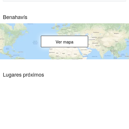
Benahavís
Ver mapa
Lugares próximos