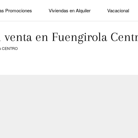
as Promociones
Viviendas en Alquiler
Vacacional
n venta en Fuengirola Cent
A CENTRO