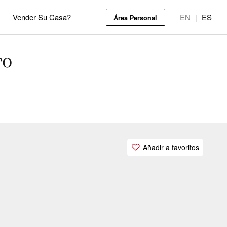
Vender Su Casa?
EN
|
ES
Área Personal
ro
Añadir a favoritos