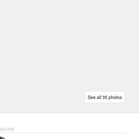
See all 35 photos
ADO POR