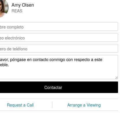
Amy Olsen
REAS
Contactar
Request a Call
Arrange a Viewing