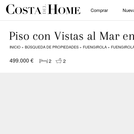
Comprar
Nuev
Piso con Vistas al Mar e
INICIO
BÚSQUEDA DE PROPIEDADES
FUENGIROLA
FUENGIROL
499.000 €
2
2